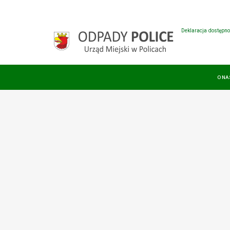
Deklaracja dostępno
O NA