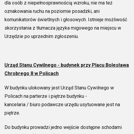
dla osób z niepełnosprawnością wzroku, nie ma też
oznakowania ruchu na poziomie posadzki, ani
komunikatorów świetlnych i głosowych. Istnieje możliwość
skorzystania z tłumacza języka migowego na miejscu w
Urzędzie po uprzednim zgłoszeniu.
Urząd Stanu Cywilnego - budynek przy Placu Bolesława
Chrobrego 8 w Policach
W budynku ulokowany jest Urząd Stanu Cywilnego w
Policach na parterze i piętrze budynku -
kancelaria / biuro podawcze urzędu usytuowane jest na
piętrze.
Do budynku prowadzi jedno wejście dostępne schodami