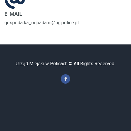
E-MAIL
gospodarka_odpadami@ug.police.pl
Urząd Miejski w Policach © All Rights Reserved.