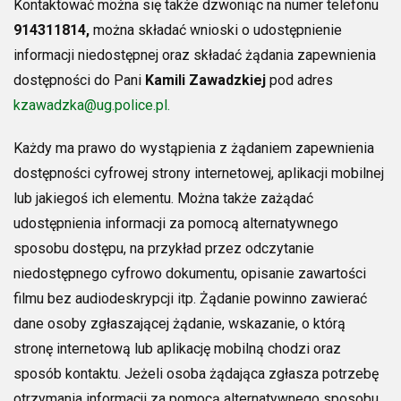
Kontaktować można się także dzwoniąc na numer telefonu
914311814,
można składać wnioski o udostępnienie
informacji niedostępnej oraz składać żądania zapewnienia
dostępności do Pani
Kamili Zawadzkiej
pod adres
kzawadzka@ug.police.pl
.
Każdy ma prawo do wystąpienia z żądaniem zapewnienia
dostępności cyfrowej strony internetowej, aplikacji mobilnej
lub jakiegoś ich elementu. Można także zażądać
udostępnienia informacji za pomocą alternatywnego
sposobu dostępu, na przykład przez odczytanie
niedostępnego cyfrowo dokumentu, opisanie zawartości
filmu bez audiodeskrypcji itp. Żądanie powinno zawierać
dane osoby zgłaszającej żądanie, wskazanie, o którą
stronę internetową lub aplikację mobilną chodzi oraz
sposób kontaktu. Jeżeli osoba żądająca zgłasza potrzebę
otrzymania informacji za pomocą alternatywnego sposobu