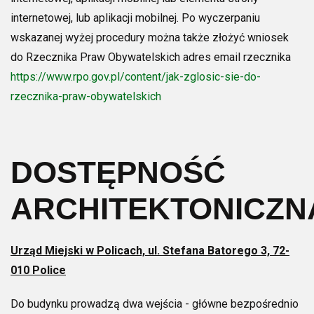
internetowej, lub aplikacji mobilnej. Po wyczerpaniu
wskazanej wyżej procedury można także złożyć wniosek
do Rzecznika Praw Obywatelskich adres email rzecznika
https://www.rpo.gov.pl/content/jak-zglosic-sie-do-
rzecznika-praw-obywatelskich
DOSTĘPNOŚĆ
ARCHITEKTONICZN
Urząd Miejski w Policach, ul. Stefana Batorego 3, 72-
010 Police
Do budynku prowadzą dwa wejścia - główne bezpośrednio