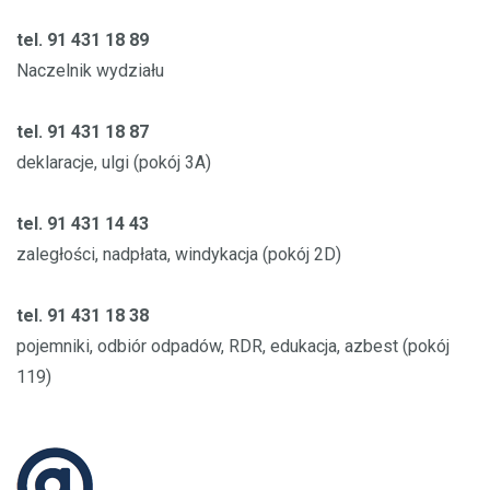
tel. 91 431 18 89
Naczelnik wydziału
tel. 91 431 18 87
deklaracje, ulgi (pokój 3A)
tel. 91 431 14 43
zaległości, nadpłata, windykacja (pokój 2D)
tel. 91 431 18 38
pojemniki, odbiór odpadów, RDR, edukacja, azbest (pokój
119)