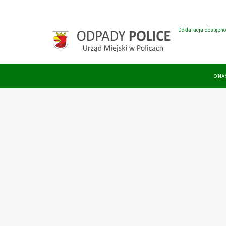
Deklaracja dostępno
O NA