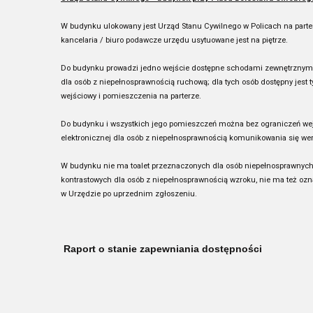
W budynku ulokowany jest Urząd Stanu Cywilnego w Policach na parter
kancelaria / biuro podawcze urzędu usytuowane jest na piętrze.
Do budynku prowadzi jedno wejście dostępne schodami zewnętrznym
dla osób z niepełnosprawnością ruchową; dla tych osób dostępny jest ty
wejściowy i pomieszczenia na parterze.
Do budynku i wszystkich jego pomieszczeń można bez ograniczeń wej
elektronicznej dla osób z niepełnosprawnością komunikowania się we
W budynku nie ma toalet przeznaczonych dla osób niepełnosprawnych,
kontrastowych dla osób z niepełnosprawnością wzroku, nie ma też oz
w Urzędzie po uprzednim zgłoszeniu.
Raport o stanie zapewniania dostępności