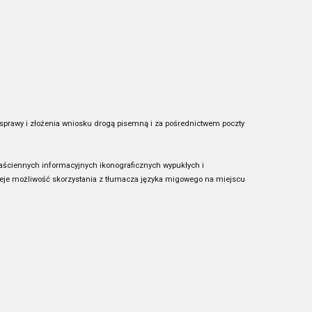
prawy i złożenia wniosku drogą pisemną i za pośrednictwem poczty
aściennych informacyjnych ikonograficznych wypukłych i
nieje możliwość skorzystania z tłumacza języka migowego na miejscu