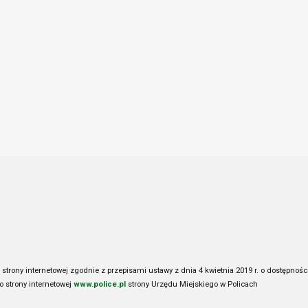
trony internetowej zgodnie z przepisami ustawy z dnia 4 kwietnia 2019 r. o dostępności
 strony internetowej
www.police.pl
strony Urzędu Miejskiego w Policach