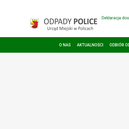
Deklaracja do
O NAS
AKTUALNOŚCI
ODBIÓR 