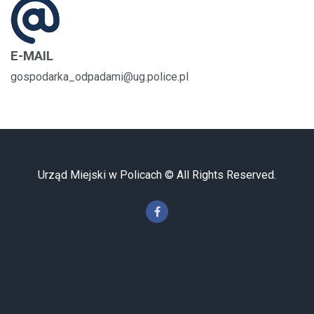
E-MAIL
gospodarka_odpadami@ug.police.pl
Urząd Miejski w Policach © All Rights Reserved.