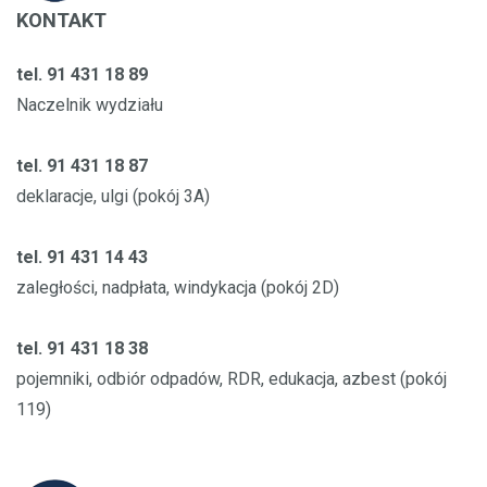
KONTAKT
tel. 91 431 18 89
Naczelnik wydziału
tel. 91 431 18 87
deklaracje, ulgi (pokój 3A)
tel. 91 431 14 43
zaległości, nadpłata, windykacja (pokój 2D)
tel. 91 431 18 38
pojemniki, odbiór odpadów, RDR, edukacja, azbest (pokój
119)