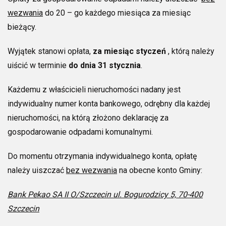
wezwania
do 20 – go każdego miesiąca za miesiąc
bieżący.
Wyjątek stanowi opłata,
za miesiąc styczeń
, którą należy
uiścić w terminie
do dnia 31 stycznia
.
Każdemu z właścicieli nieruchomości nadany jest
indywidualny numer konta bankowego, odrębny dla każdej
nieruchomości, na którą złożono deklarację za
gospodarowanie odpadami komunalnymi.
Do momentu otrzymania indywidualnego konta, opłatę
należy uiszczać
bez wezwania
na obecne konto Gminy:
Bank Pekao SA II O/Szczecin ul. Bogurodzicy 5, 70-400
Szczecin