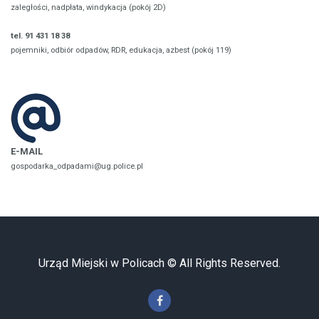
zaległości, nadpłata, windykacja (pokój 2D)
tel. 91 431 18 38
pojemniki, odbiór odpadów, RDR, edukacja, azbest (pokój 119)
E-MAIL
gospodarka_odpadami@ug.police.pl
Urząd Miejski w Policach © All Rights Reserved.