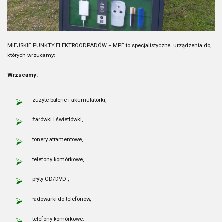
MIEJSKIE PUNKTY ELEKTROODPADÓW – MPE to specjalistyczne urządzenia do,
których wrzucamy:
Wrzucamy:
zużyte baterie i akumulatorki,
żarówki i świetlówki,
tonery atramentowe,
telefony komórkowe,
płyty CD/DVD ,
ładowarki do telefonów,
telefony komórkowe.