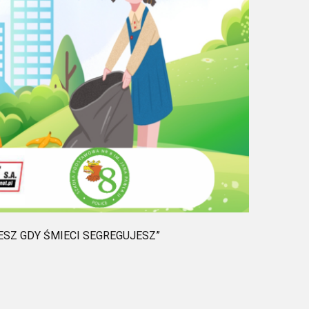
JESZ GDY ŚMIECI SEGREGUJESZ”