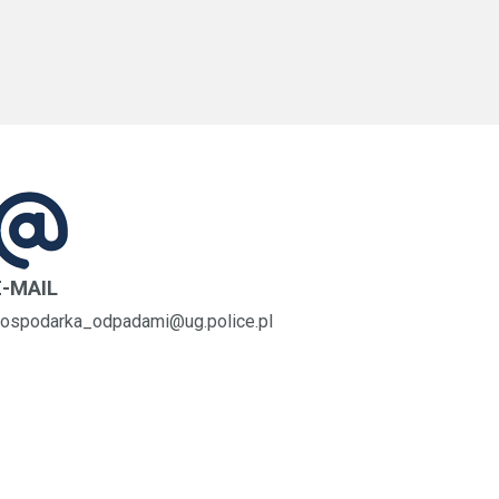
E-MAIL
ospodarka_odpadami@ug.police.pl