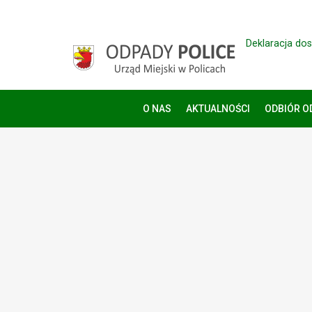
Deklaracja do
O NAS
AKTUALNOŚCI
ODBIÓR 