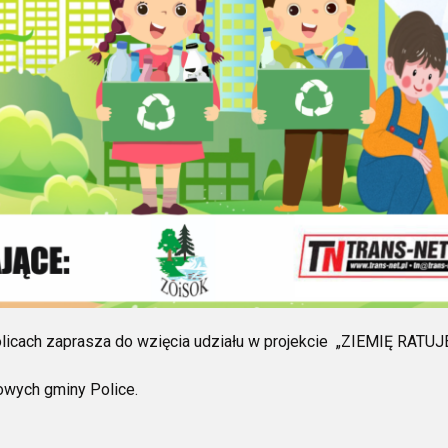
licach zaprasza do wzięcia udziału w projekcie
„ZIEMIĘ RATU
owych gminy Police.