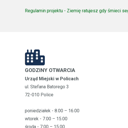
Regulamin projektu - Ziemię ratujesz gdy śmieci s
GODZINY OTWARCIA
Urząd Miejski w Policach
ul. Stefana Batorego 3
72-010 Police
poniedziałek - 8.00 – 16.00
wtorek - 7.00 – 15.00
środa - 7.00 – 15.00