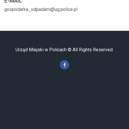
E-MAIL
gospodarka_odpadami@ug.police.pl
Urząd Miejski w Policach © All Rights Reserved.