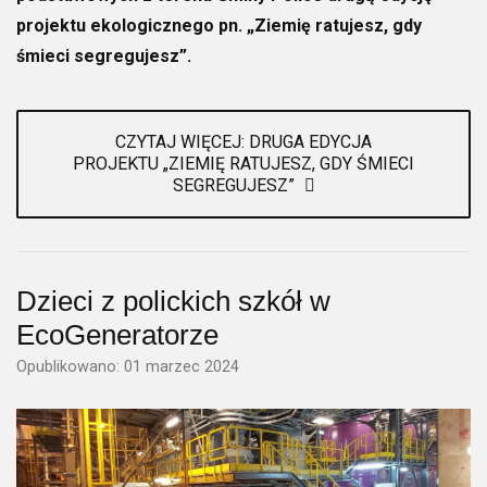
projektu ekologicznego pn. „Ziemię ratujesz, gdy
śmieci segregujesz”.
CZYTAJ WIĘCEJ: DRUGA EDYCJA
PROJEKTU „ZIEMIĘ RATUJESZ, GDY ŚMIECI
SEGREGUJESZ”
Dzieci z polickich szkół w
EcoGeneratorze
Opublikowano: 01 marzec 2024