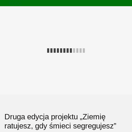
RODO
Druga edycja projektu „Ziemię
ratujesz, gdy śmieci segregujesz”