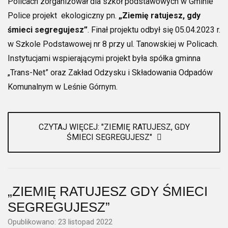
Policach zorganizował dla szkół podstawowych w Gminie
Police projekt ekologiczny pn.
„Ziemię ratujesz, gdy
śmieci segregujesz”
. Finał projektu odbył się 05.04.2023 r.
w Szkole Podstawowej nr 8 przy ul. Tanowskiej w Policach.
Instytucjami wspierającymi projekt była spółka gminna
„Trans-Net” oraz Zakład Odzysku i Składowania Odpadów
Komunalnym w Leśnie Górnym.
CZYTAJ WIĘCEJ: "ZIEMIĘ RATUJESZ, GDY
ŚMIECI SEGREGUJESZ"
„ZIEMIĘ RATUJESZ GDY ŚMIECI
SEGREGUJESZ”
Opublikowano: 23 listopad 2022