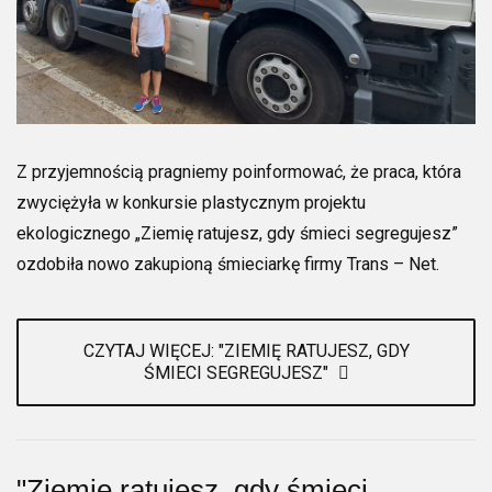
Z przyjemnością pragniemy poinformować, że praca, która
zwyciężyła w konkursie plastycznym projektu
ekologicznego „Ziemię ratujesz, gdy śmieci segregujesz”
ozdobiła nowo zakupioną śmieciarkę firmy Trans – Net.
CZYTAJ WIĘCEJ: "ZIEMIĘ RATUJESZ, GDY
ŚMIECI SEGREGUJESZ"
"Ziemię ratujesz, gdy śmieci