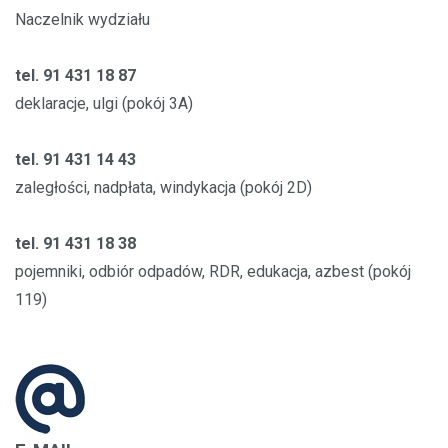
Naczelnik wydziału
tel. 91 431 18 87
deklaracje, ulgi (pokój 3A)
tel. 91 431 14 43
zaległości, nadpłata, windykacja (pokój 2D)
tel. 91 431 18 38
pojemniki, odbiór odpadów, RDR, edukacja, azbest (pokój
119)