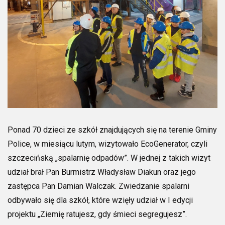
Ponad 70 dzieci ze szkół znajdujących się na terenie Gminy
Police, w miesiącu lutym, wizytowało EcoGenerator, czyli
szczecińską „spalarnię odpadów”. W jednej z takich wizyt
udział brał Pan Burmistrz Władysław Diakun oraz jego
zastępca Pan Damian Walczak. Zwiedzanie spalarni
odbywało się dla szkół, które wzięły udział w I edycji
projektu „Ziemię ratujesz, gdy śmieci segregujesz”.