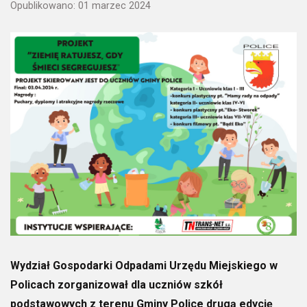
Opublikowano: 01 marzec 2024
Wydział Gospodarki Odpadami Urzędu Miejskiego w
Policach zorganizował dla uczniów szkół
podstawowych z terenu Gminy Police drugą edycję