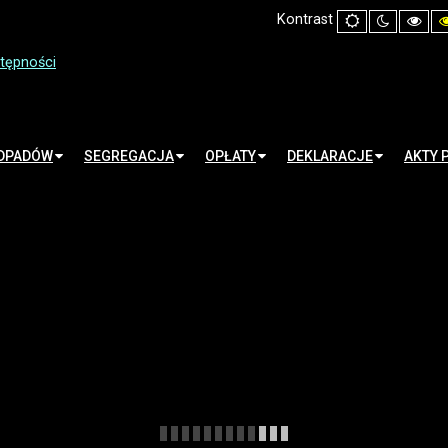
Kontrast
Default
Night
Hig
mode
mode
Cont
Blac
Whi
stępności
mo
ODPADÓW
SEGREGACJA
OPŁATY
DEKLARACJE
AKTY 