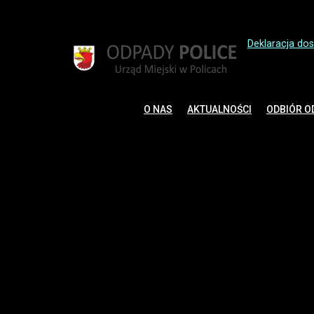
Deklaracja do
O NAS
AKTUALNOŚCI
ODBIÓR 