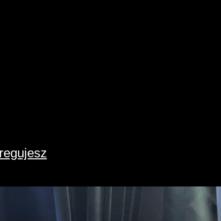
gregujesz