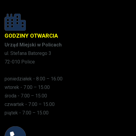
GODZINY OTWARCIA
Urząd Miejski w Policach
ul. Stefana Batorego 3
72-010 Police
poniedziałek - 8.00 – 16.00
wtorek - 7.00 – 15.00
środa - 7.00 – 15.00
czwartek - 7.00 – 15.00
piątek - 7.00 – 15.00