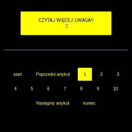
CZYTAJ WIĘCEJ: UWAGA!!
start
Poprzedni artykuł
1
2
3
4
5
6
7
8
9
10
Następny artykuł
koniec