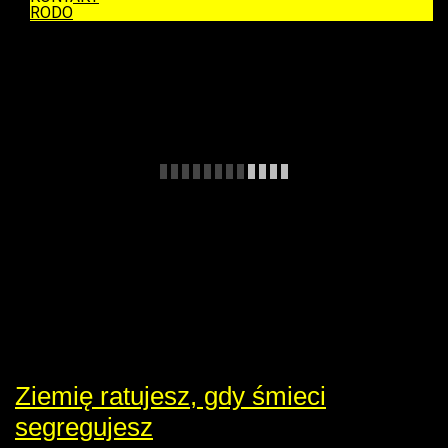
RODO
Ziemię ratujesz, gdy śmieci
segregujesz