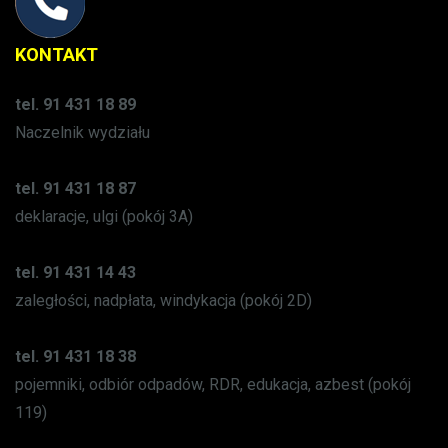
KONTAKT
tel. 91 431 18 89
Naczelnik wydziału
tel. 91 431 18 87
deklaracje, ulgi (pokój 3A)
tel. 91 431 14 43
zaległości, nadpłata, windykacja (pokój 2D)
tel. 91 431 18 38
pojemniki, odbiór odpadów, RDR, edukacja, azbest (pokój
119)