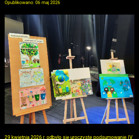
Opublikowano: 06 maj 2026
29 kwietnia 2026 r. odbyło się uroczyste podsumowanie IV