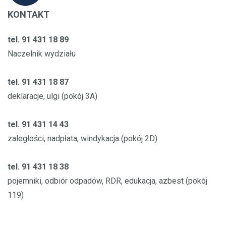
KONTAKT
tel. 91 431 18 89
Naczelnik wydziału
tel. 91 431 18 87
deklaracje, ulgi (pokój 3A)
tel. 91 431 14 43
zaległości, nadpłata, windykacja (pokój 2D)
tel. 91 431 18 38
pojemniki, odbiór odpadów, RDR, edukacja, azbest (pokój
119)