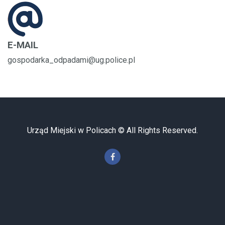
E-MAIL
gospodarka_odpadami@ug.police.pl
Urząd Miejski w Policach © All Rights Reserved.