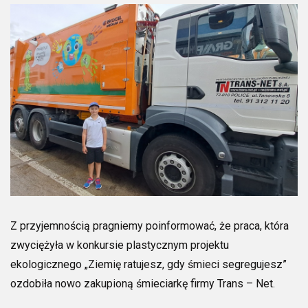
Z przyjemnością pragniemy poinformować, że praca, która
zwyciężyła w konkursie plastycznym projektu
ekologicznego „Ziemię ratujesz, gdy śmieci segregujesz”
ozdobiła nowo zakupioną śmieciarkę firmy Trans – Net.