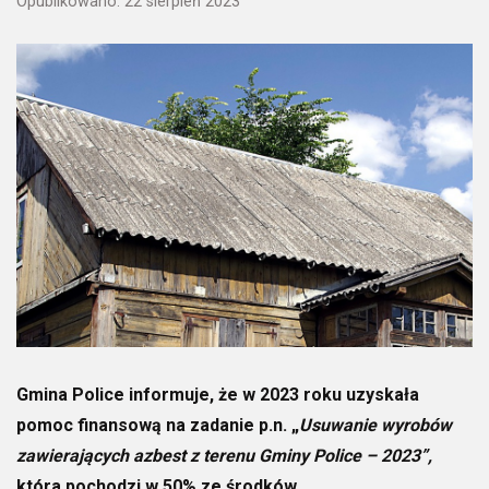
Opublikowano: 22 sierpień 2023
Gmina Police informuje, że w 2023 roku uzyskała
pomoc finansową na zadanie p.n. „
Usuwanie wyrobów
zawierających azbest z terenu Gminy Police – 2023”,
która pochodzi w 50% ze środków