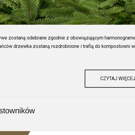
nki żywe zostaną odebrane zgodnie z obowiązującym harmonogra
ańców drzewka zostaną rozdrobnione i trafią do kompostowni w
CZYTAJ WIĘCEJ
stowników