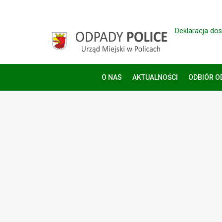
Deklaracja do
O NAS
AKTUALNOŚCI
ODBIÓR 