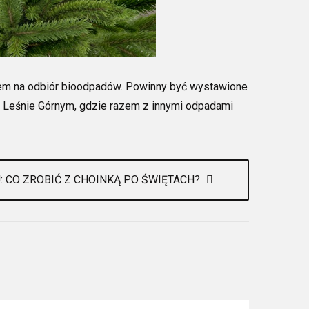
mem na odbiór bioodpadów. Powinny być wystawione
 Leśnie Górnym, gdzie razem z innymi odpadami
: CO ZROBIĆ Z CHOINKĄ PO ŚWIĘTACH?